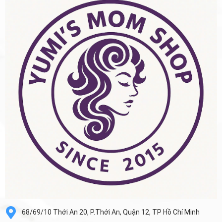
68/69/10 Thới An 20, P.Thới An, Quận 12, TP Hồ Chí Minh