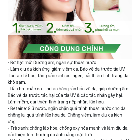
- Bơ hạt mỡ: Dưỡng ẩm, ngăn sự thoát nước.
- Làm dịu da kích ứng, giảm viêm da. Bảo vệ da trước tia UV.
Tái tạo tế bào, tăng sản sinh collagen, cải thiện tình trạng da
khô sạm.
- Dầu hạt mắc ca: Tái tạo hàng rảo bảo vệ da, giúp dưỡng ẩm.
Bảo vệ da trước tác hại của tia UV & các tác nhân gây hại.
Làm mềm, cải thiện tình trạng nếp nhăn, lão hóa.
- Betaine: Giữ nước, ngăn chặn quá trình thoát nước cho da
chống lại quá trình lão hóa da. Chống viêm, làm dịu da kích
ứng.
- Trà xanh: chống lão hóa, chống oxy hóa mạnh và làm dịu da,
cải thiện tổn thương do ánh nắng mặt trời.