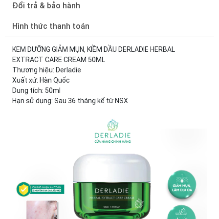
Đổi trả & bảo hành
Hình thức thanh toán
KEM DƯỠNG GIẢM MỤN, KIỀM DẦU DERLADIE HERBAL
EXTRACT CARE CREAM 50ML
Thương hiệu: Derladie
Xuất xứ: Hàn Quốc
Dung tích: 50ml
Hạn sử dụng: Sau 36 tháng kể từ NSX