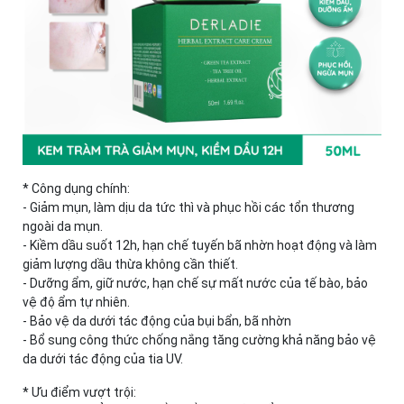
* Công dụng chính:
- Giảm mụn, làm dịu da tức thì và phục hồi các tổn thương
ngoài da mụn.
- Kiềm dầu suốt 12h, hạn chế tuyến bã nhờn hoạt động và làm
giảm lượng dầu thừa không cần thiết.
- Dưỡng ẩm, giữ nước, hạn chế sự mất nước của tế bào, bảo
vệ độ ẩm tự nhiên.
- Bảo vệ da dưới tác động của bụi bẩn, bã nhờn
- Bổ sung công thức chống nắng tăng cường khả năng bảo vệ
da dưới tác động của tia UV.
* Ưu điểm vượt trội: