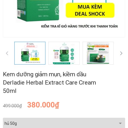
Kem dưỡng giảm mụn, kiềm dầu
Derladie Herbal Extract Care Cream
50ml
380.000₫
499.000₫