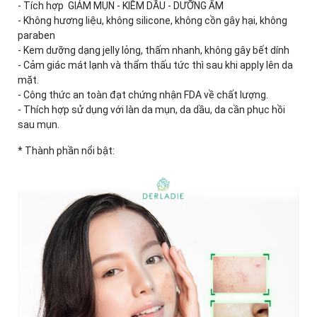
- Tích hợp GIẢM MỤN - KIỀM DẦU - DƯỠNG ẨM
- Không hương liệu, không silicone, không cồn gây hại, không
paraben
- Kem dưỡng dạng jelly lỏng, thấm nhanh, không gây bết dính
- Cảm giác mát lạnh và thẩm thấu tức thì sau khi apply lên da
mặt.
- Công thức an toàn đạt chứng nhận FDA về chất lượng.
- Thích hợp sử dụng với làn da mụn, da dầu, da cần phục hồi
sau mụn.
* Thành phần nổi bật: