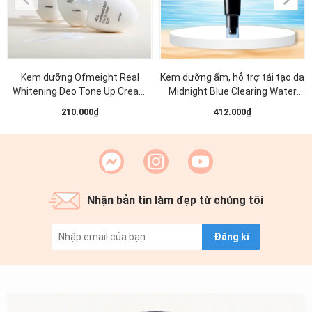
Kem dưỡng Ofmeight Real
Kem dưỡng ẩm, hỗ trợ tái tạo da
Whitening Deo Tone Up Cream
Midnight Blue Clearing Water
50ml
Cream 50g
210.000₫
412.000₫
Nhận bản tin làm đẹp từ chúng tôi
Đăng kí