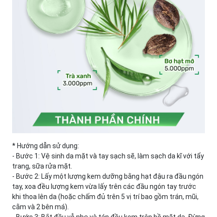
* Hướng dẫn sử dụng:
- Bước 1: Vệ sinh da mặt và tay sạch sẽ, làm sạch da kĩ với tẩy
trang, sữa rửa mặt.
- Bước 2: Lấy một lượng kem dưỡng bằng hạt đậu ra đầu ngón
tay, xoa đều lượng kem vừa lấy trên các đầu ngón tay trước
khi thoa lên da (hoặc chấm đủ trên 5 vị trí bao gồm trán, mũi,
cằm và 2 bên má).