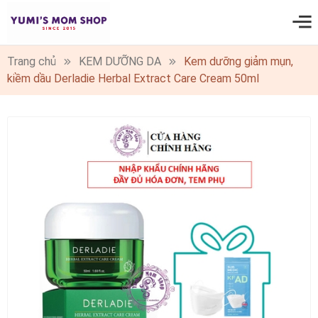
0
Trang chủ
KEM DƯỠNG DA
Kem dưỡng giảm mụn,
kiềm dầu Derladie Herbal Extract Care Cream 50ml