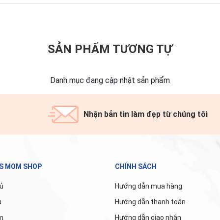
SẢN PHẨM TƯƠNG TỰ
Danh mục đang cập nhật sản phẩm
Nhận bản tin làm đẹp từ chúng tôi
'S MOM SHOP
CHÍNH SÁCH
ủ
Hướng dẫn mua hàng
u
Hướng dẫn thanh toán
m
Hướng dẫn giao nhận