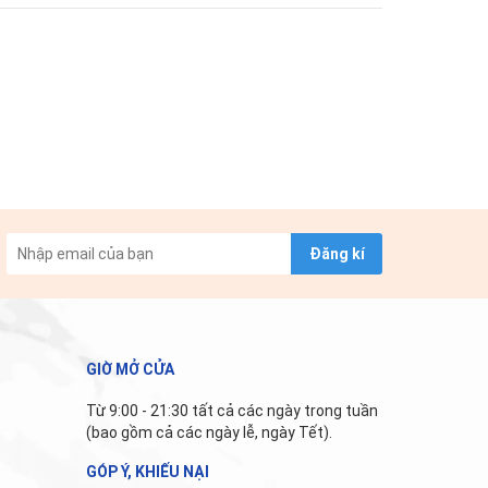
Đăng kí
GIỜ MỞ CỬA
Từ 9:00 - 21:30 tất cả các ngày trong tuần
(bao gồm cả các ngày lễ, ngày Tết).
GÓP Ý, KHIẾU NẠI