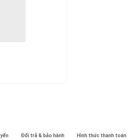
uyển
Đổi trả & bảo hành
Hình thức thanh toán