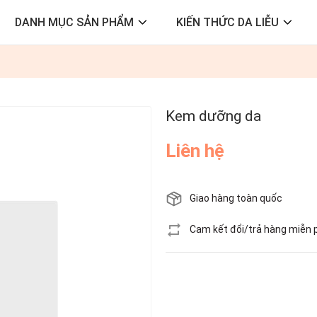
DANH MỤC SẢN PHẨM
KIẾN THỨC DA LIỄU
Kem dưỡng da
Liên hệ
Giao hàng toàn quốc
Cam kết đổi/trả hàng miễn 
Còn hàng