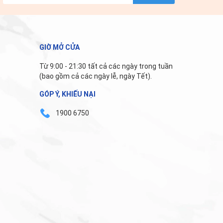
GIỜ MỞ CỬA
Từ 9:00 - 21:30 tất cả các ngày trong tuần
(bao gồm cả các ngày lễ, ngày Tết).
GÓP Ý, KHIẾU NẠI
1900 6750