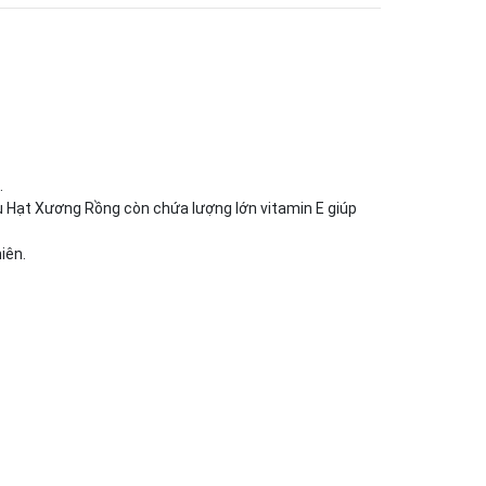
.
̀u Hạt Xương Rồng còn chứa lượng lớn vitamin E giúp
iên.