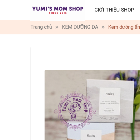
GIỚI THIỆU SHOP
Trang chủ
KEM DƯỠNG DA
Kem dưỡng a