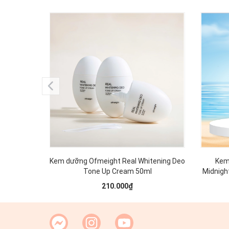
Kem dưỡng Ofmeight Real Whitening Deo
Kem 
Tone Up Cream 50ml
Midnigh
210.000₫