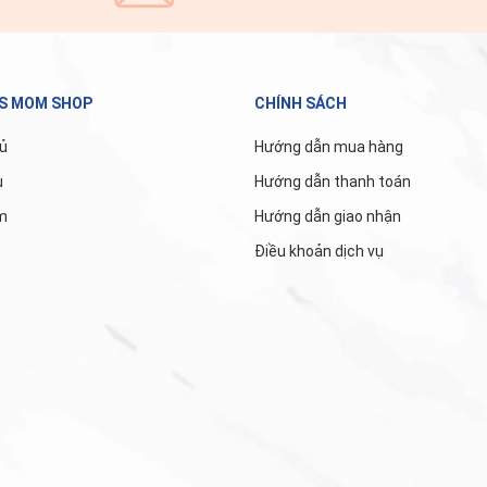
'S MOM SHOP
CHÍNH SÁCH
ủ
Hướng dẫn mua hàng
u
Hướng dẫn thanh toán
m
Hướng dẫn giao nhận
Điều khoản dịch vụ