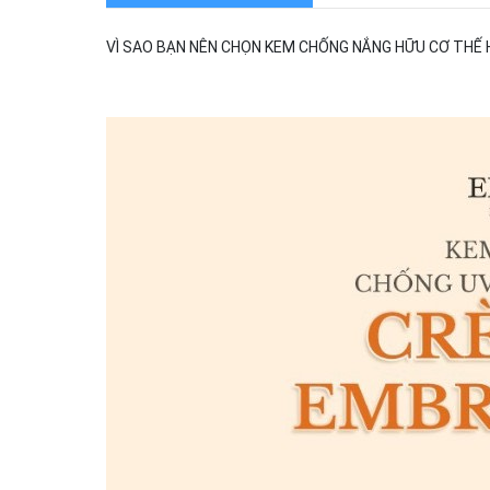
VÌ SAO BẠN NÊN CHỌN KEM CHỐNG NẮNG HỮU CƠ THẾ