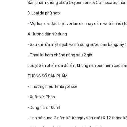
Sản phẩm không chứa Oxybenzone & Octinoxate, thân th
3. Loại da phù hợp
- Mọi loại da, đặc biệt với làn da nhạy cảm và trẻ nhỏ (từ
4. Hướng dẫn sử dụng
- Sau khi rửa mặt sạch và sử dụng nước cân bằng, lấy 
- Thoa lại kem chống nắng sau 2 giờ
Lưu ý: Sản phẩm đã đủ ẩm, không nên bôi thêm các sản
THÔNG SỐ SẢN PHẨM:
- Thương hiệu: Embryolisse
- Xuất xứ: Pháp
- Dung tích: 100ml
- Hạn sử dụng: 3 năm kể từ ngày sản xuất & 12 tháng 