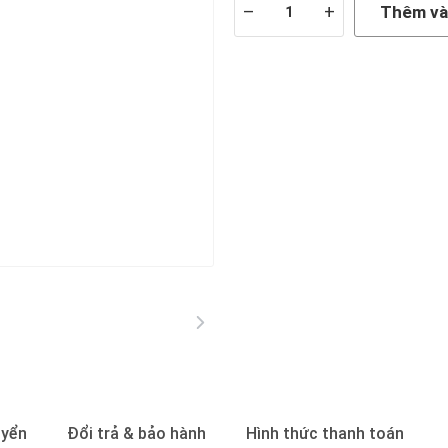
–
+
Thêm và
uyển
Đổi trả & bảo hành
Hình thức thanh toán