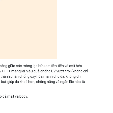
ng giữa các màng lọc hữu cơ tiên tiến và axit béo
A ++++ mang lại hiệu quả chống UV vượt trội (không chỉ
 thành phần chống oxy hóa mạnh cho da, không chỉ
 bụi, giúp da khoẻ hơn, chống nắng và ngăn lão hóa từ
o cả mặt và body.