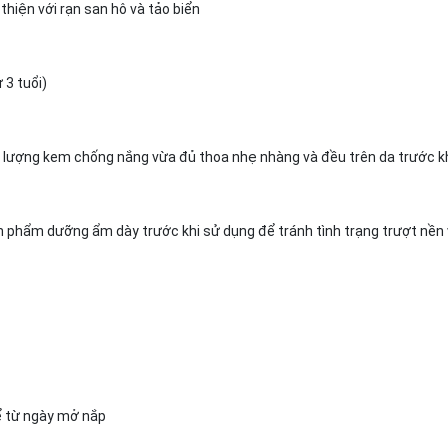
iện với rạn san hô và tảo biển
 3 tuổi)
1 lượng kem chống nắng vừa đủ thoa nhẹ nhàng và đều trên da trước khi
 phẩm dưỡng ẩm dày trước khi sử dụng để tránh tình trạng trượt nền 
kể từ ngày mở nắp