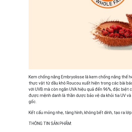
Kem chống nắng Embryolisse là kem chống nắng thế hệ 
thực vật từ dầu khô Roucou xuất hiện trong các bài bá
với UVB mà còn ngăn UVA hiệu quả đến 96%, đặc biệt c
được mệnh danh là thần dược bảo vệ da khỏi tia UV và c
gốc.
Kết cấu mỏng nhẹ, tàng hình, không bết dính, tạo ra l
THÔNG TIN SẢN PHẨM: