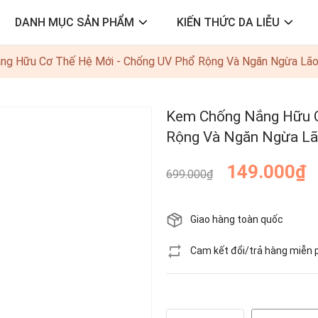
DANH MỤC SẢN PHẨM
KIẾN THỨC DA LIỄU
ng Hữu Cơ Thế Hệ Mới - Chống UV Phổ Rộng Và Ngăn Ngừa Lão
Kem Chống Nắng Hữu C
Rộng Và Ngăn Ngừa Lã
149.000₫
699.000₫
Giao hàng toàn quốc
Cam kết đổi/trả hàng miễn 
Còn hàng