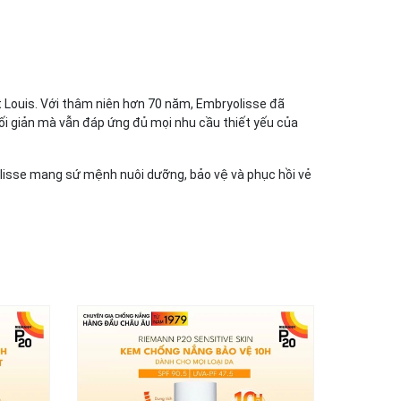
t Louis. Với thâm niên hơn 70 năm, Embryolisse đã
ối giản mà vẫn đáp ứng đủ mọi nhu cầu thiết yếu của
yolisse mang sứ mệnh nuôi dưỡng, bảo vệ và phục hồi vẻ