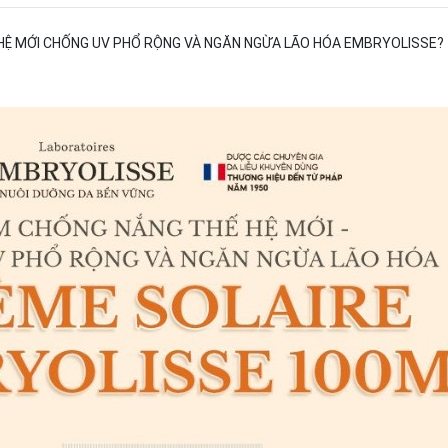
 HỆ MỚI CHỐNG UV PHỔ RỘNG VÀ NGĂN NGỪA LÃO HÓA EMBRYOLISSE?