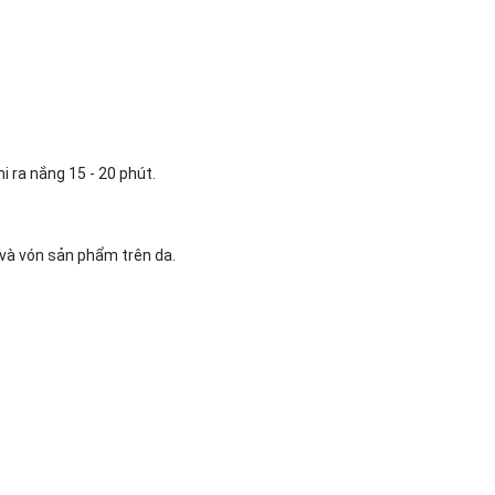
 ra nắng 15 - 20 phút.
và vón sản phẩm trên da.