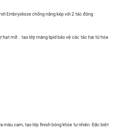
ới Embryolisse chống nắng kép với 2 tác động :
 hạt mỡ… tạo lớp màng lipid bảo vệ các tác hại từ hóa
a màu cam, tạo lớp finish bóng khỏe tự nhiên. Đặc biệt