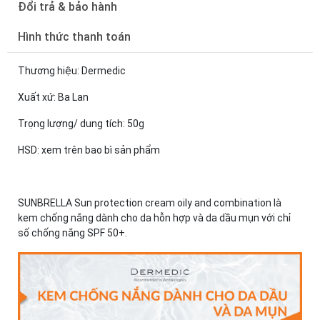
Đổi trả & bảo hành
Hình thức thanh toán
Thương hiệu: Dermedic
Xuất xứ: Ba Lan
Trọng lượng/ dung tích: 50g
HSD: xem trên bao bì sản phẩm
SUNBRELLA Sun protection cream oily and combination là
kem chống nắng dành cho da hỗn hợp và da dầu mụn với chỉ
số chống nắng SPF 50+.