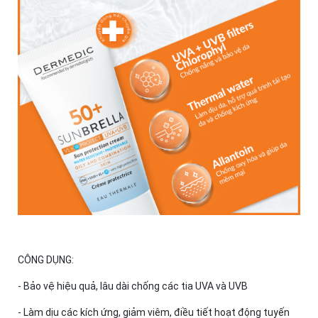
CÔNG DỤNG:
- Bảo vệ hiệu quả, lâu dài chống các tia UVA và UVB
- Làm dịu các kích ứng, giảm viêm, điều tiết hoạt động tuyến