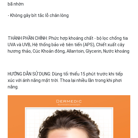
bã nhờn
- Không gây bít tắc lỗ chân lông
THÀNH PHẦN CHÍNH: Phức hợp khoáng chất - bộ lọc chống tia
UVA và UVB, Hệ thống bảo vệ tiên tiến (APS), Chiết xuất cây
hương thảo, Cúc Khoản đông, Allantoin, Glycerin, Nước khoáng
HƯỚNG DẪN SỬ DỤNG: Dùng tối thiểu 15 phút trước khi tiếp
xúc với ánh nắng mặt trời. Thoa lại nhiều lần trong khi phơi
nắng.