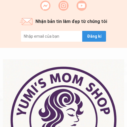
Nhận bản tin làm đẹp từ chúng tôi
Đăng kí