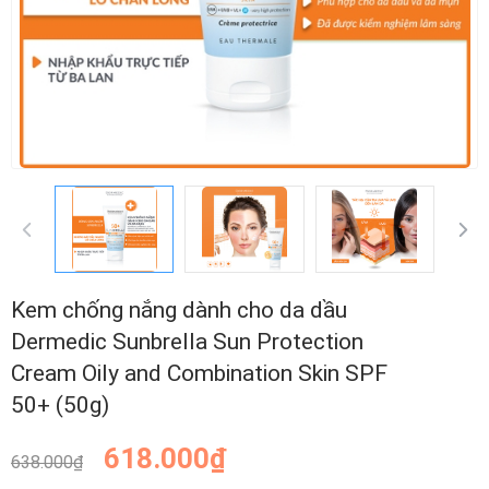
Kem chống nắng dành cho da dầu
Dermedic Sunbrella Sun Protection
Cream Oily and Combination Skin SPF
50+ (50g)
618.000₫
638.000₫