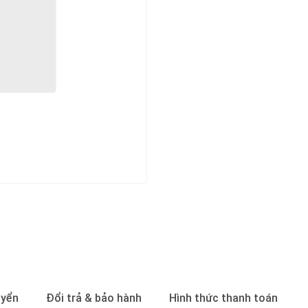
uyển
Đổi trả & bảo hành
Hình thức thanh toán