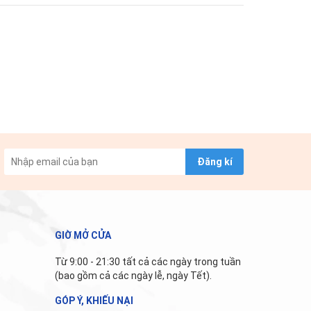
Đăng kí
GIỜ MỞ CỬA
Từ 9:00 - 21:30 tất cả các ngày trong tuần
(bao gồm cả các ngày lễ, ngày Tết).
GÓP Ý, KHIẾU NẠI