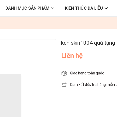
DANH MỤC SẢN PHẨM
KIẾN THỨC DA LIỄU
kcn skin1004 quà tặng
Liên hệ
Giao hàng toàn quốc
Cam kết đổi/trả hàng miễn 
Hết hàng