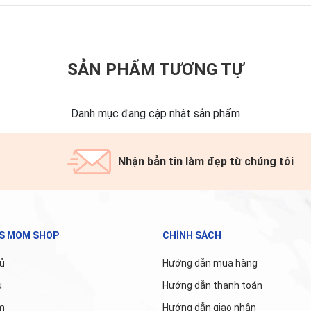
SẢN PHẨM TƯƠNG TỰ
Danh mục đang cập nhật sản phẩm
Nhận bản tin làm đẹp từ chúng tôi
'S MOM SHOP
CHÍNH SÁCH
ủ
Hướng dẫn mua hàng
u
Hướng dẫn thanh toán
m
Hướng dẫn giao nhận