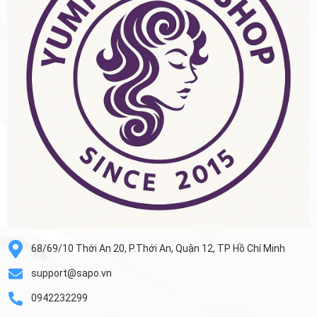
68/69/10 Thới An 20, P.Thới An, Quận 12, TP Hồ Chí Minh
support@sapo.vn
0942232299