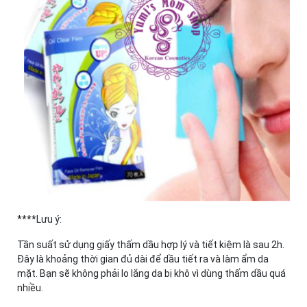
****Lưu ý:
Tần suất sử dụng giấy thấm dầu hợp lý và tiết kiệm là sau 2h.
Đây là khoảng thời gian đủ dài để dầu tiết ra và làm ẩm da
mặt. Bạn sẽ không phải lo lắng da bị khô vì dùng thấm dầu quá
nhiều.