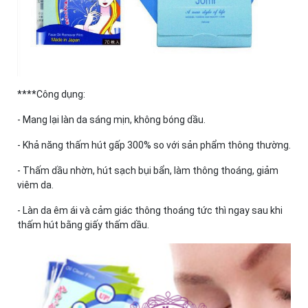
****Công dụng:
- Mang lại làn da sáng mịn, không bóng dầu.
- Khả năng thấm hút gấp 300% so với sản phẩm thông thường.
- Thấm dầu nhờn, hút sạch bụi bẩn, làm thông thoáng, giảm
viêm da.
- Làn da êm ái và cảm giác thông thoáng tức thì ngay sau khi
thấm hút bằng giấy thấm dầu.