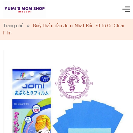
0
Trang chủ
Giấy thấm dầu Jomi Nhật Bản 70 tờ Oil Clear
Film