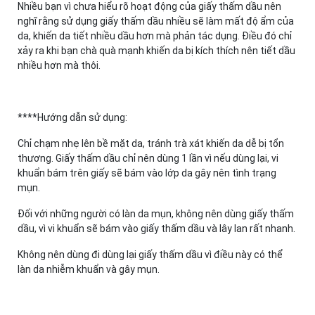
Nhiều bạn vì chưa hiểu rõ hoạt động của giấy thấm dầu nên
nghĩ rằng sử dụng giấy thấm dầu nhiều sẽ làm mất độ ẩm của
da, khiến da tiết nhiều dầu hơn mà phản tác dụng. Điều đó chỉ
xảy ra khi bạn chà quà mạnh khiến da bị kích thích nên tiết dầu
nhiều hơn mà thôi.
****Hướng dẫn sử dụng:
Chỉ chạm nhẹ lên bề mặt da, tránh trà xát khiến da dễ bị tổn
thương. Giấy thấm dầu chỉ nên dùng 1 lần vì nếu dùng lại, vi
khuẩn bám trên giấy sẽ bám vào lớp da gây nên tình trạng
mụn.
Đối với những người có làn da mụn, không nên dùng giấy thấm
dầu, vì vi khuẩn sẽ bám vào giấy thấm dầu và lây lan rất nhanh.
Không nên dùng đi dùng lại giấy thấm dầu vì điều này có thể
làn da nhiễm khuẩn và gây mụn.