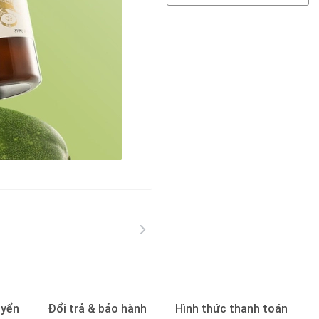
uyển
Đổi trả & bảo hành
Hình thức thanh toán