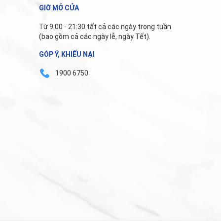
GIỜ MỞ CỬA
Từ 9:00 - 21:30 tất cả các ngày trong tuần
(bao gồm cả các ngày lễ, ngày Tết).
GÓP Ý, KHIẾU NẠI
1900 6750