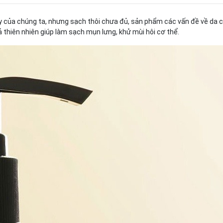
ày của chúng ta, nhưng sạch thôi chưa đủ, sản phẩm các vấn đề về da 
ả thiên nhiên giúp làm sạch mụn lưng, khử mùi hôi cơ thể.