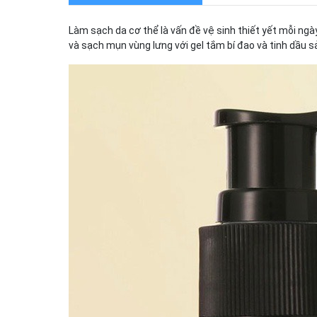
Làm sạch da cơ thể là vấn đề vệ sinh thiết yết mỗi ng
và sạch mụn vùng lưng với gel tắm bí đao và tinh dầu s