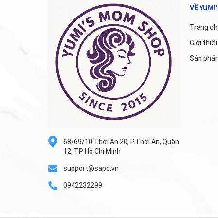
VỀ YUMI
Trang ch
Giới thiệ
Sản phẩ
68/69/10 Thới An 20, P.Thới An, Quận
12, TP Hồ Chí Minh
support@sapo.vn
0942232299