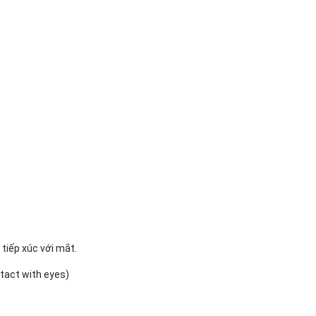
tiếp xúc với mắt.
ntact with eyes)