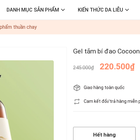
DANH MỤC SẢN PHẨM
KIẾN THỨC DA LIỄU
 phẩm thuần chay
Gel tắm bí đao Cocoon
220.500₫
245.000₫
Giao hàng toàn quốc
Cam kết đổi/trả hàng miễn 
Hết hàng
Hết hàng