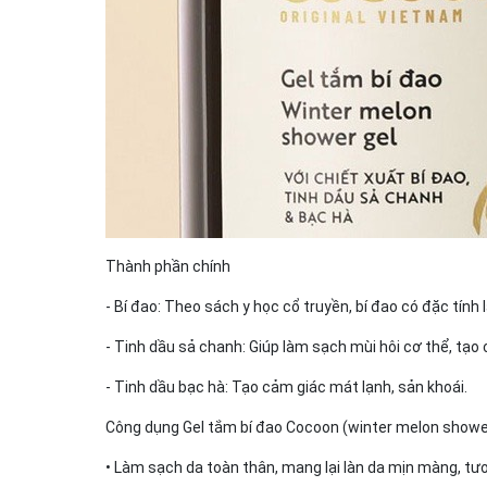
Thành phần chính
- Bí đao: Theo sách y học cổ truyền, bí đao có đặc tín
- Tinh dầu sả chanh: Giúp làm sạch mùi hôi cơ thể, tạo 
- Tinh dầu bạc hà: Tạo cảm giác mát lạnh, sản khoái.
Công dụng Gel tắm bí đao Cocoon (winter melon showe
• Làm sạch da toàn thân, mang lại làn da mịn màng, tươ