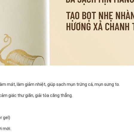
h làm mát, làm giảm nhiệt, giúp sạch mụn trứng cá, mụn sưng to.
cảm giác thư giãn, giải tỏa căng thẳng.
r gel)
i mới.