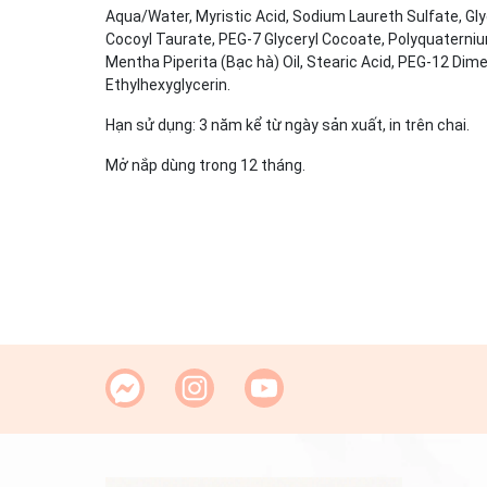
Aqua/Water, Myristic Acid, Sodium Laureth Sulfate, Gl
Cocoyl Taurate, PEG-7 Glyceryl Cocoate, Polyquaternium
Mentha Piperita (Bạc hà) Oil, Stearic Acid, PEG-12 D
Ethylhexyglycerin.
Hạn sử dụng: 3 năm kể từ ngày sản xuất, in trên chai.
Mở nắp dùng trong 12 tháng.