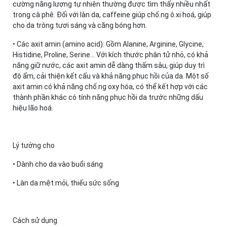
cường năng lượng tự nhiên thường được tìm thấy nhiều nhất
trong cà phê. Đối với làn da, caffeine giúp chố.ng ô.xi hoá, giúp
cho da trông tươi sáng và căng bóng hơn.
• Các axit amin (amino acid): Gồm Alanine, Arginine, Glycine,
Histidine, Proline, Serine… Với kích thước phân tử nhỏ, có khả
năng giữ nước, các axit amin dễ dàng thấm sâu, giúp duy trì
độ ẩm, cải thiện kết cấu và khả năng phục hồi của da. Một số
axit amin có khả năng chố.ng oxy hóa, có thể kết hợp với các
thành phần khác có tính năng phục hồi da trước những dấu
hiệu lão hoá.
Lý tưởng cho
• Dành cho da vào buổi sáng
• Làn da mệt mỏi, thiếu sức sống
Cách sử dụng