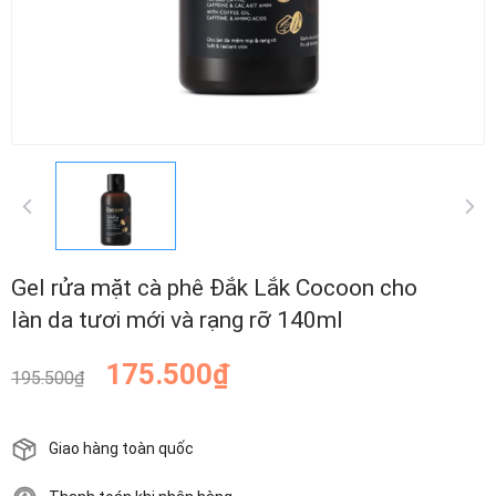
Gel rửa mặt cà phê Đắk Lắk Cocoon cho
làn da tươi mới và rạng rỡ 140ml
175.500₫
195.500₫
Giao hàng toàn quốc