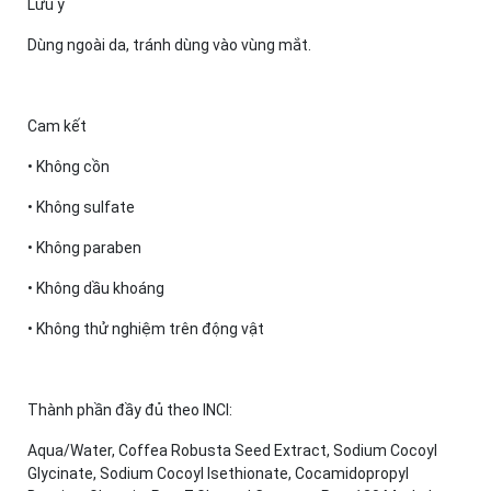
Lưu ý
Dùng ngoài da, tránh dùng vào vùng mắt.
Cam kết
• Không cồn
• Không sulfate
• Không paraben
• Không dầu khoáng
• Không thử nghiệm trên động vật
Thành phần đầy đủ theo INCI:
Aqua/Water, Coffea Robusta Seed Extract, Sodium Cocoyl
Glycinate, Sodium Cocoyl Isethionate, Cocamidopropyl