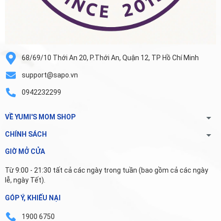
68/69/10 Thới An 20, P.Thới An, Quận 12, TP Hồ Chí Minh
support@sapo.vn
0942232299
VỀ YUMI'S MOM SHOP
CHÍNH SÁCH
GIỜ MỞ CỬA
Từ 9:00 - 21:30 tất cả các ngày trong tuần (bao gồm cả các ngày
lễ, ngày Tết).
GÓP Ý, KHIẾU NẠI
1900 6750