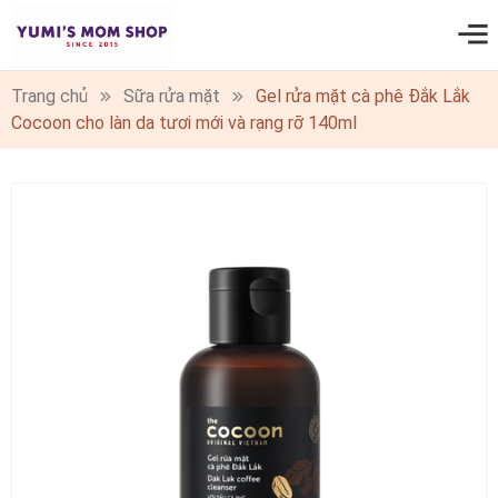
0
Trang chủ
Sữa rửa mặt
Gel rửa mặt cà phê Đắk Lắk
Cocoon cho làn da tươi mới và rạng rỡ 140ml