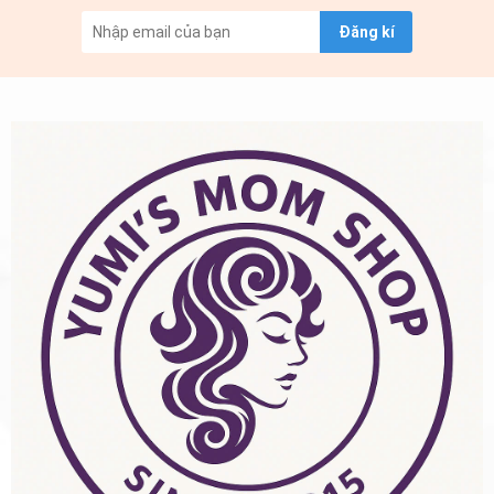
Đăng kí