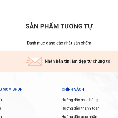
SẢN PHẨM TƯƠNG TỰ
Danh mục đang cập nhật sản phẩm
Nhận bản tin làm đẹp từ chúng tôi
'S MOM SHOP
CHÍNH SÁCH
ủ
Hướng dẫn mua hàng
u
Hướng dẫn thanh toán
m
Hướng dẫn giao nhận