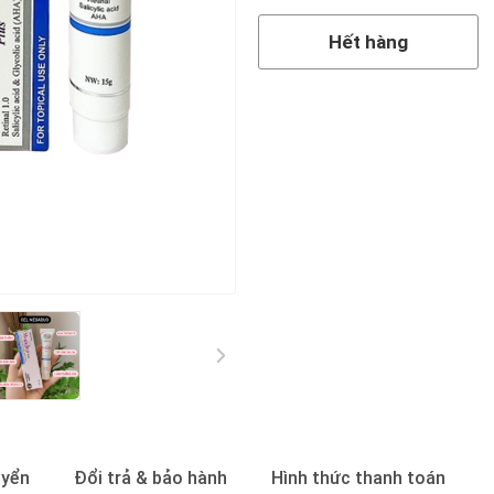
Hết hàng
uyển
Đổi trả & bảo hành
Hình thức thanh toán