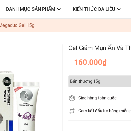
DANH MỤC SẢN PHẨM
KIẾN THỨC DA LIỄU
Megaduo Gel 15g
Gel Giảm Mụn Ẩn Và 
160.000₫
Giao hàng toàn quốc
Cam kết đổi/trả hàng miễn 
Hết hàng