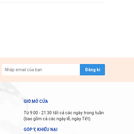
Đăng kí
GIỜ MỞ CỬA
Từ 9:00 - 21:30 tất cả các ngày trong tuần
(bao gồm cả các ngày lễ, ngày Tết).
GÓP Ý, KHIẾU NẠI