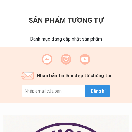
SẢN PHẨM TƯƠNG TỰ
Danh mục đang cập nhật sản phẩm
Nhận bản tin làm đẹp từ chúng tôi
Đăng kí