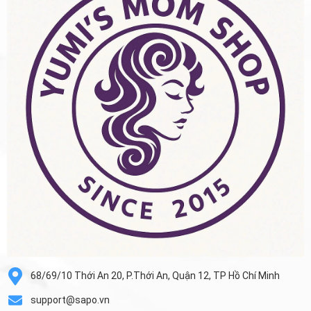
68/69/10 Thới An 20, P.Thới An, Quận 12, TP Hồ Chí Minh
support@sapo.vn