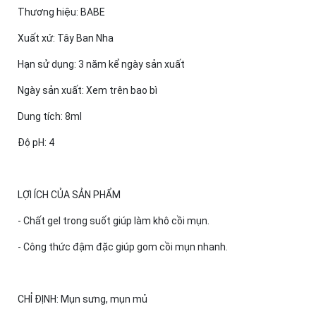
Thương hiệu: BABE
Xuất xứ: Tây Ban Nha
Hạn sử dụng: 3 năm kể ngày sản xuất
Ngày sản xuất: Xem trên bao bì
Dung tích: 8ml
Độ pH: 4
LỢI ÍCH CỦA SẢN PHẨM
- Chất gel trong suốt giúp làm khô cồi mụn.
- Công thức đậm đặc giúp gom cồi mụn nhanh.
CHỈ ĐỊNH: Mụn sưng, mụn mủ