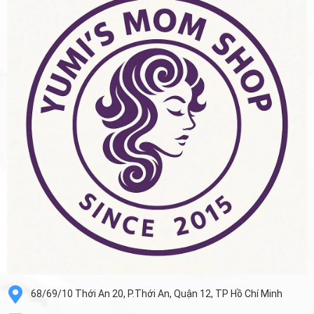
68/69/10 Thới An 20, P.Thới An, Quận 12, TP Hồ Chí Minh