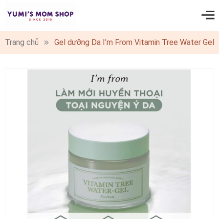
0
Trang chủ
Gel dưỡng Da I’m From Vitamin Tree Water Gel