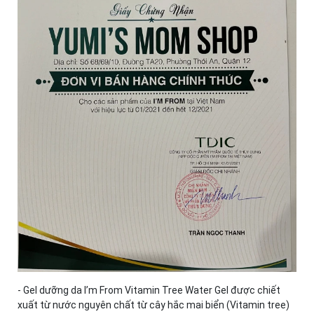
- Gel dưỡng da I’m From Vitamin Tree Water Gel được chiết
xuất từ nước nguyên chất từ cây hắc mai biển (Vitamin tree)