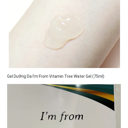
Gel Dưỡng Da I’m From Vitamin Tree Water Gel (75ml)