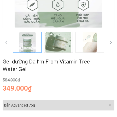
Gel dưỡng Da I’m From Vitamin Tree
Water Gel
584.000₫
349.000₫