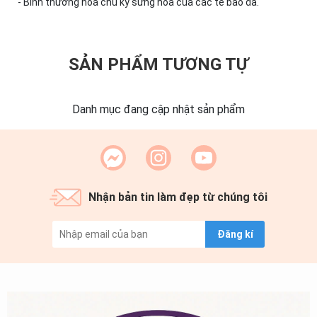
- Bình thường hóa chu kỳ sừng hóa của các tế bào da.
SẢN PHẨM TƯƠNG TỰ
Danh mục đang cập nhật sản phẩm
Nhận bản tin làm đẹp từ chúng tôi
Đăng kí