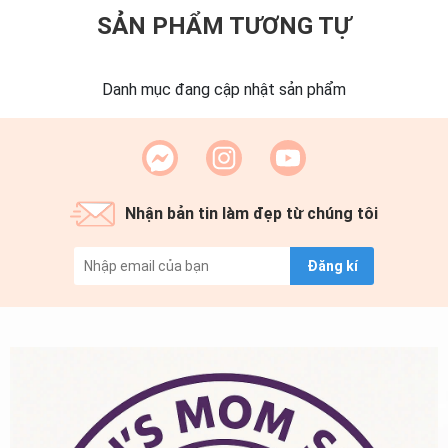
SẢN PHẨM TƯƠNG TỰ
Danh mục đang cập nhật sản phẩm
Nhận bản tin làm đẹp từ chúng tôi
Đăng kí