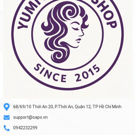
68/69/10 Thới An 20, P.Thới An, Quận 12, TP Hồ Chí Minh
support@sapo.vn
0942232299