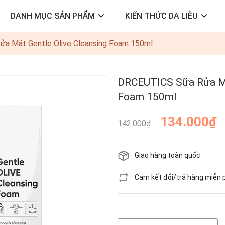
DANH MỤC SẢN PHẨM
KIẾN THỨC DA LIỄU
a Mặt Gentle Olive Cleansing Foam 150ml
DRCEUTICS Sữa Rửa Mặt
Foam 150ml
134.000₫
142.000₫
Giao hàng toàn quốc
Cam kết đổi/trả hàng miễn 
Hết hàng