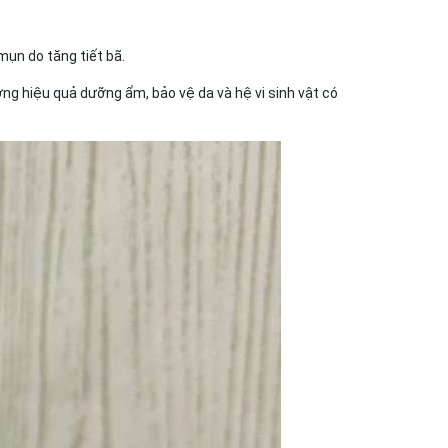
mụn do tăng tiết bã.
ờng hiệu quả dưỡng ẩm, bảo vệ da và hệ vi sinh vật có