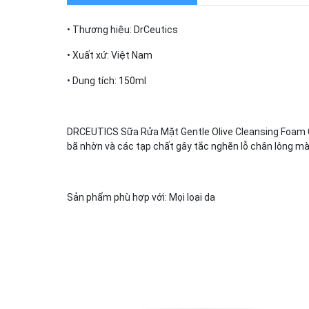
• Thương hiệu: DrCeutics
• Xuất xứ: Việt Nam
• Dung tích: 150ml
DRCEUTICS Sữa Rửa Mặt Gentle Olive Cleansing Foam Gi
bã nhờn và các tạp chất gây tắc nghẽn lỗ chân lông mà
Sản phẩm phù hợp với: Mọi loại da