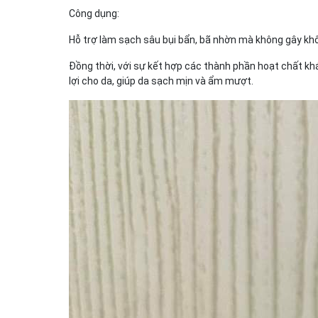
Công dụng:
Hỗ trợ làm sạch sâu bụi bẩn, bã nhờn mà không gây khô 
Đồng thời, với sự kết hợp các thành phần hoạt chất khá
lợi cho da, giúp da sạch mịn và ẩm mượt.