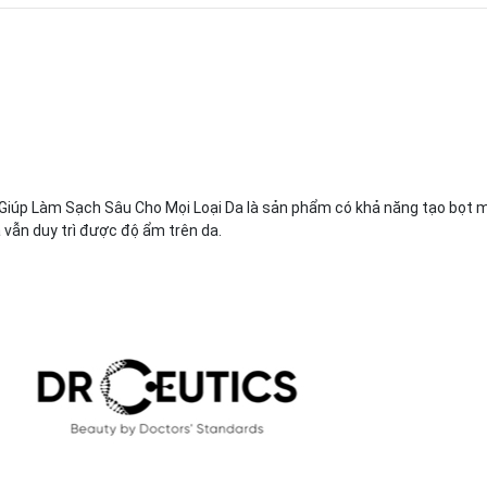
úp Làm Sạch Sâu Cho Mọi Loại Da là sản phẩm có khả năng tạo bọt mịn,
 vẫn duy trì được độ ẩm trên da.