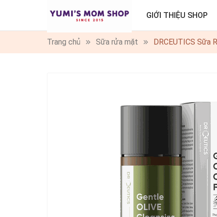
GIỚI THIỆU SHOP
Trang chủ
Sữa rửa mặt
DRCEUTICS Sữa Rử