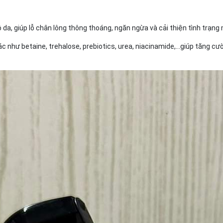
da, giúp lỗ chân lông thông thoáng, ngăn ngừa và cải thiện tình trạng 
c như betaine, trehalose, prebiotics, urea, niacinamide,…giúp tăng cư