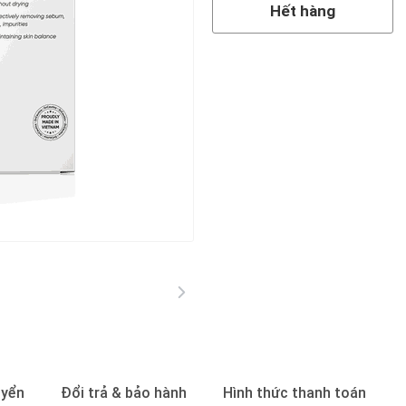
Hết hàng
uyển
Đổi trả & bảo hành
Hình thức thanh toán