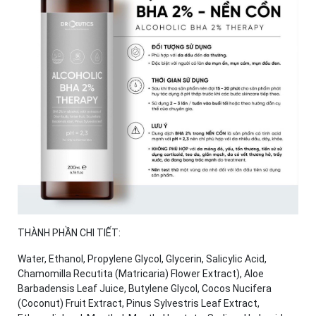
THÀNH PHẦN CHI TIẾT:
Water, Ethanol, Propylene Glycol, Glycerin, Salicylic Acid,
Chamomilla Recutita (Matricaria) Flower Extract), Aloe
Barbadensis Leaf Juice, Butylene Glycol, Cocos Nucifera
(Coconut) Fruit Extract, Pinus Sylvestris Leaf Extract,