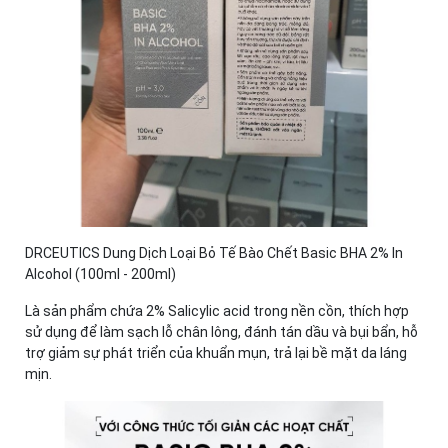
DRCEUTICS Dung Dịch Loại Bỏ Tế Bào Chết Basic BHA 2% In
Alcohol (100ml - 200ml)
Là sản phẩm chứa 2% Salicylic acid trong nền cồn, thích hợp
sử dụng để làm sạch lỗ chân lông, đánh tán dầu và bụi bẩn, hỗ
trợ giảm sự phát triển của khuẩn mụn, trả lại bề mặt da láng
mịn.