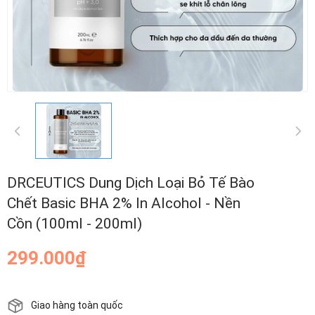
DRCEUTICS Dung Dịch Loại Bỏ Tế Bào
Chết Basic BHA 2% In Alcohol - Nền
Cồn (100ml - 200ml)
299.000₫
Giao hàng toàn quốc