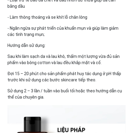
- Loại trừ tế bào da chết và dầu nhờn dư thừa giúp da cân
bằng dầu
- Làm thông thoáng và se khít lỗ chân lông
- Ngăn ngừa sự phát triển của khuẩn mụn và giúp làm giảm
các tình trạng mụn;
Hướng dẫn sử dụng:
Sau khi làm sạch da và lau khô, thấm một lượng vừa đủ sản
phẩm vào bông cotton và lau đều khắp mặt và cổ.
Đợi 15 – 20 phút cho sản phẩm phát huy tác dụng ở pH thấp
trước khi sử dụng các bước skincare tiếp theo.
Sử dụng 2 – 3 lần / tuần vào buổi tối hoặc theo hướng dẫn cụ
thể của chuyên gia.