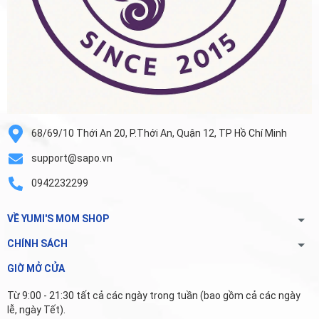
68/69/10 Thới An 20, P.Thới An, Quận 12, TP Hồ Chí Minh
support@sapo.vn
0942232299
VỀ YUMI'S MOM SHOP
CHÍNH SÁCH
GIỜ MỞ CỬA
Từ 9:00 - 21:30 tất cả các ngày trong tuần (bao gồm cả các ngày
lễ, ngày Tết).