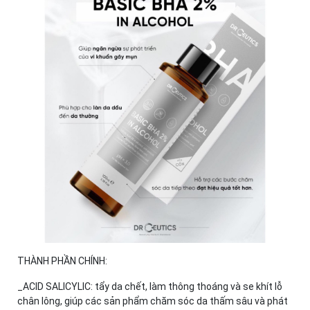
THÀNH PHẦN CHÍNH:
_ACID SALICYLIC: tẩy da chết, làm thông thoáng và se khít lỗ
chân lông, giúp các sản phẩm chăm sóc da thấm sâu và phát