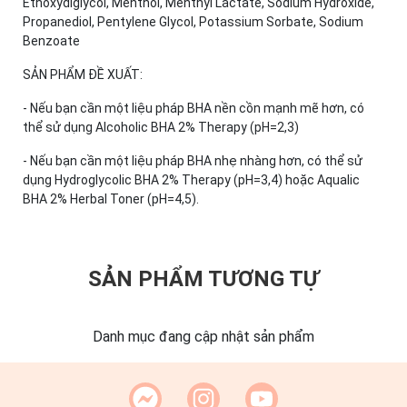
Ethoxydiglycol, Menthol, Menthyl Lactate, Sodium Hydroxide,
Propanediol, Pentylene Glycol, Potassium Sorbate, Sodium
Benzoate
SẢN PHẨM ĐỀ XUẤT:
- Nếu bạn cần một liệu pháp BHA nền cồn mạnh mẽ hơn, có
thể sử dụng Alcoholic BHA 2% Therapy (pH=2,3)
- Nếu bạn cần một liệu pháp BHA nhẹ nhàng hơn, có thể sử
dụng Hydroglycolic BHA 2% Therapy (pH=3,4) hoặc Aqualic
BHA 2% Herbal Toner (pH=4,5).
SẢN PHẨM TƯƠNG TỰ
Danh mục đang cập nhật sản phẩm