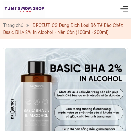
0
Trang chủ
DRCEUTICS Dung Dịch Loại Bỏ Tế Bào Chết
Basic BHA 2% In Alcohol - Nền Cồn (100ml - 200ml)