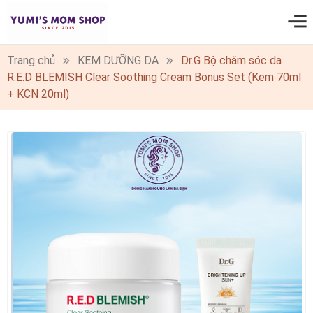
0
Trang chủ
KEM DƯỠNG DA
Dr.G Bộ chăm sóc da
R.E.D BLEMISH Clear Soothing Cream Bonus Set (Kem 70ml
+ KCN 20ml)