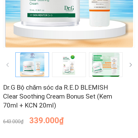
Dr.G Bộ chăm sóc da R.E.D BLEMISH
Clear Soothing Cream Bonus Set (Kem
70ml + KCN 20ml)
339.000₫
643.000₫