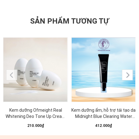
SẢN PHẨM TƯƠNG TỰ
Kem dưỡng Ofmeight Real
Kem dưỡng ẩm, hỗ trợ tái tạo da
Whitening Deo Tone Up Cream
Midnight Blue Clearing Water
50ml
Cream 50g
210.000₫
412.000₫