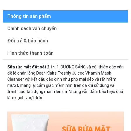
Thông tin sản phẩm
Chính sách vận chuyển
Đổi trả & bảo hành
Hình thức thanh toán
Sữa rửa mặt đất sét 2-in-1
, DƯỠNG SÁNG và cải thiện các vấn
đề lỗ chân lông Dear, Klairs Freshly Juiced Vitamin Mask
Cleanser với kết cấu dẻo dính như phô mai dẻo và rất mềm
mượt, mang lại cảm giác mềm mịn trên da khi sử dụng và
tránh các tác động mạnh lên da. Nhưng vẫn đảm bảo hiệu quả
làm sạch vượt trội.