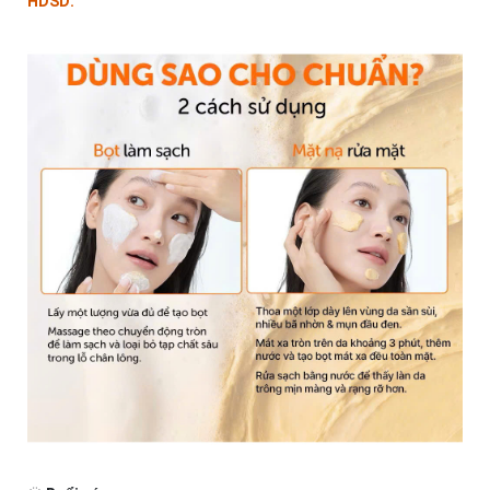
HDSD: