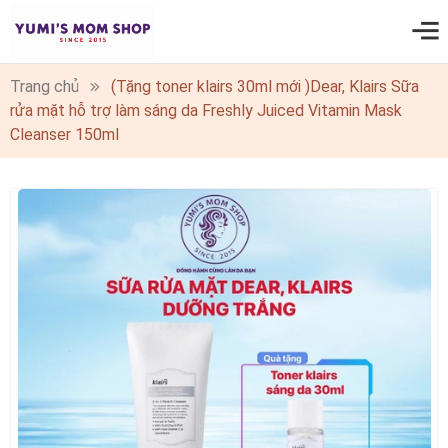
0
Trang chủ
(Tặng toner klairs 30ml mới )Dear, Klairs Sữa
rửa mặt hỗ trợ làm sáng da Freshly Juiced Vitamin Mask
Cleanser 150ml