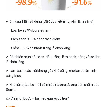
✔ Chỉ sau 1 lần sử dụng (đã được kiểm nghiệm lâm sàng)
• Loại bỏ 98.9% bụi siêu mịn
• Làm sạch 91.6% cặn trang điểm
• Giảm 76.3% bã nhờn trong lỗ chân lông
✔ Cải thiện mụn đầu đen, đầu trắng, làm sạch, sáng và se khít
lỗ chân lông
✔ Làm sạch sâu mà không gây khô căng, cho làn da ẩm mịn,
sáng khỏe
✔ Khả năng tạo bọt tốt và nhiều (tương đương sản phẩm của
Senka)
👉 Chỉ một bước – ba hiệu quả vượt trội!"