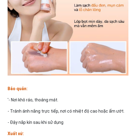
Bảo quản:
'- Nơi khô ráo, thoáng mát.
- Tránh ánh nắng trực tiếp, nơi có nhiệt độ cao hoặc ẩm ướt.
- Đậy nắp kín sau khi sử dụng
Xuất xứ: