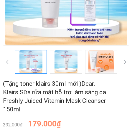
(Tặng toner klairs 30ml mới )Dear,
Klairs Sữa rửa mặt hỗ trợ làm sáng da
Freshly Juiced Vitamin Mask Cleanser
150ml
179.000₫
292.000₫