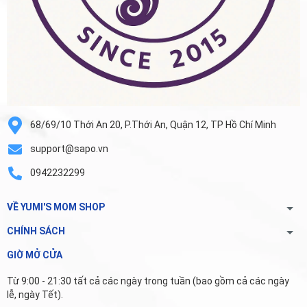
68/69/10 Thới An 20, P.Thới An, Quận 12, TP Hồ Chí Minh
support@sapo.vn
0942232299
VỀ YUMI'S MOM SHOP
CHÍNH SÁCH
GIỜ MỞ CỬA
Từ 9:00 - 21:30 tất cả các ngày trong tuần (bao gồm cả các ngày
lễ, ngày Tết).