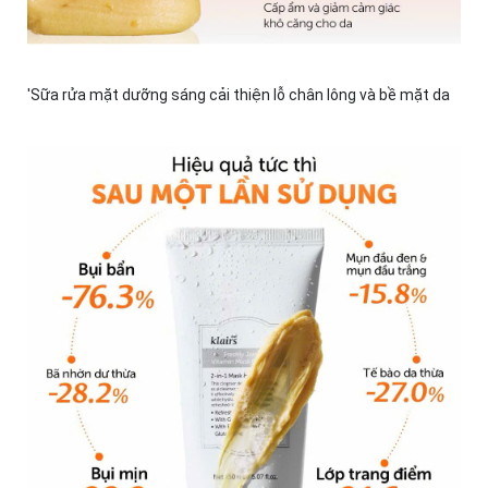
'Sữa rửa mặt dưỡng sáng cải thiện lỗ chân lông và bề mặt da