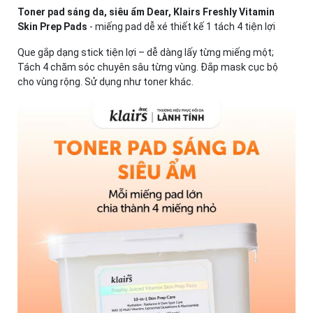
Toner pad sáng da, siêu ẩm Dear, Klairs Freshly Vitamin
Skin Prep Pads
- miếng pad dễ xé thiết kế 1 tách 4 tiện lợi
Que gắp dạng stick tiện lợi – dễ dàng lấy từng miếng một;
Tách 4 chăm sóc chuyên sâu từng vùng. Đắp mask cục bộ
cho vùng rộng. Sử dụng như toner khác.