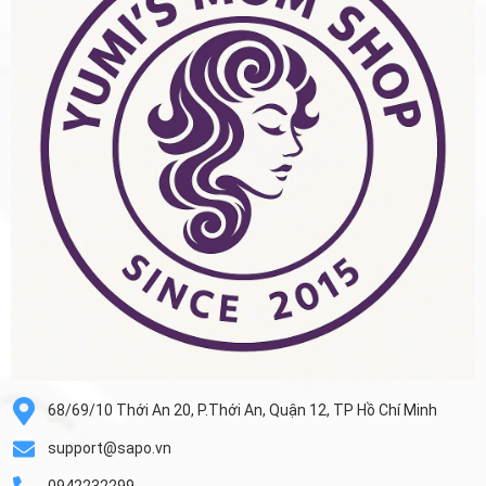
68/69/10 Thới An 20, P.Thới An, Quận 12, TP Hồ Chí Minh
support@sapo.vn