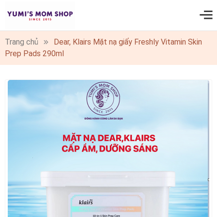
0
Trang chủ
Dear, Klairs Mặt nạ giấy Freshly Vitamin Skin
Prep Pads 290ml