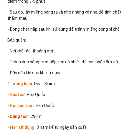
điểm trong 3-5 phút
- Sau đó, lấy miếng bông ra và nhẹ nhàng vỗ nhẹ để tinh chất
thẩm thấu
- Đóng chặt nắp sau khi sử dụng để tránh miếng bông bị khô.
Bảo quản:
- Nơi khô ráo, thoáng mát.
- Tránh ánh nắng trực tiếp, nơi có nhiệt độ cao hoặc ẩm ướt.
- Đậy nắp kín sau khi sử dụng
Thương hiệu:
Dear, Klairs
- Xuất xứ:
Hàn Quốc
-
Nơi sản xuất
: Hàn Quốc
-
Dung tích:
290ml
- Hạn sử dụng:
3 năm kể từ ngày sản xuất.