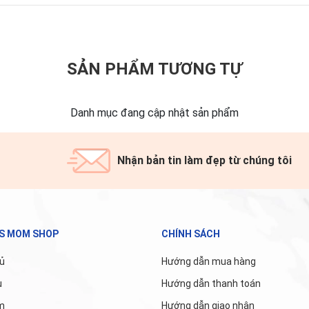
SẢN PHẨM TƯƠNG TỰ
Danh mục đang cập nhật sản phẩm
Nhận bản tin làm đẹp từ chúng tôi
'S MOM SHOP
CHÍNH SÁCH
ủ
Hướng dẫn mua hàng
u
Hướng dẫn thanh toán
m
Hướng dẫn giao nhận