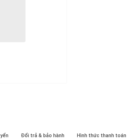
uyển
Đổi trả & bảo hành
Hình thức thanh toán