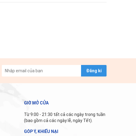
Đăng kí
GIỜ MỞ CỬA
Từ 9:00 - 21:30 tất cả các ngày trong tuần
(bao gồm cả các ngày lễ, ngày Tết).
GÓP Ý, KHIẾU NẠI