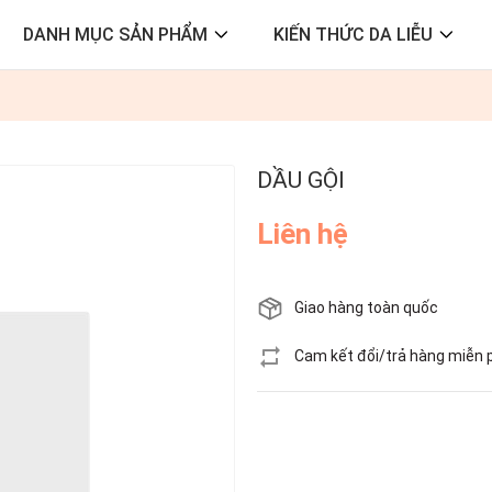
DANH MỤC SẢN PHẨM
KIẾN THỨC DA LIỄU
DẦU GỘI
Liên hệ
Giao hàng toàn quốc
Cam kết đổi/trả hàng miễn 
Còn hàng