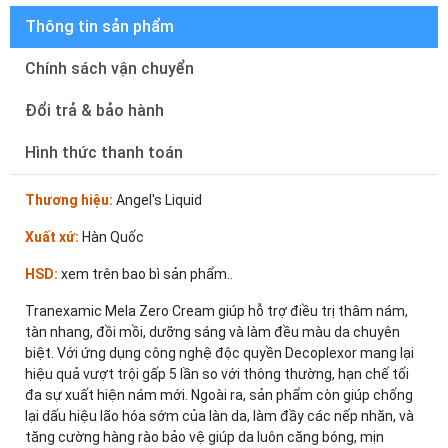
Thông tin sản phẩm
Chính sách vận chuyển
Đổi trả & bảo hành
Hình thức thanh toán
Thương hiệu:
Angel's Liquid
Xuất xứ:
Hàn Quốc
HSD:
xem trên bao bì sản phẩm..
Tranexamic Mela Zero Cream giúp hỗ trợ điều trị thâm nám,
tàn nhang, đồi mồi, dưỡng sáng và làm đều màu da chuyên
biệt. Với ứng dụng công nghệ độc quyền Decoplexor mang lại
hiệu quả vượt trội gấp 5 lần so với thông thường, hạn chế tối
đa sự xuất hiện nám mới. Ngoài ra, sản phẩm còn giúp chống
lại dấu hiệu lão hóa sớm của làn da, làm đầy các nếp nhăn, và
tăng cường hàng rào bảo vệ giúp da luôn căng bóng, mịn