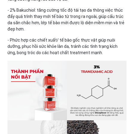
- 2% Bakuchiol: tăng cường tốc độ tái tạo da thông việc thúc
đẩy quá trình thay mới tế bào từ trong ra ngoài, giúp cấu trúc
da săn chắc hơn, lớp tế bào mới được lộ diện mềm mịn và trẻ
đẹp hơn.
- Phức hợp các chiết xuất/ tế bào gốc thực vật giúp nuôi
dưỡng, phục hồi sức khỏe làn da, tránh các tình trạng kích
ứng, bong tróc do các hoạt chất treatment mạnh.