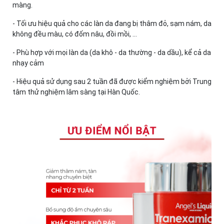
màng.
- Tối ưu hiệu quả cho các làn da đang bị thâm đỏ, sạm nám, da
không đều màu, có đốm nâu, đồi mồi, ...
- Phù hợp với mọi làn da (da khô - da thường - da dầu), kể cả da
nhạy cảm
- Hiệu quả sử dụng sau 2 tuần đã được kiểm nghiệm bởi Trung
tâm thử nghiệm lâm sàng tại Hàn Quốc.