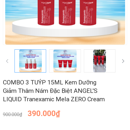
COMBO 3 TUÝP 15ML Kem Dưỡng
Giảm Thâm Nám Đặc Biệt ANGEL'S
LIQUID Tranexamic Mela ZERO Cream
390.000₫
900.000₫