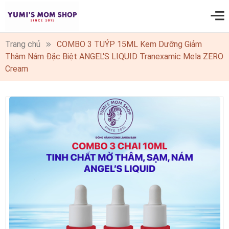
0
Trang chủ
COMBO 3 TUÝP 15ML Kem Dưỡng Giảm
Thâm Nám Đặc Biệt ANGEL'S LIQUID Tranexamic Mela ZERO
Cream