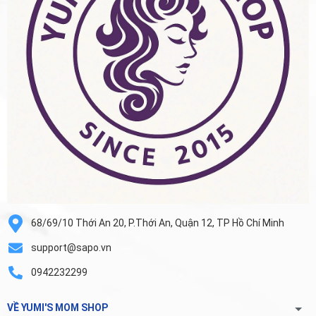
68/69/10 Thới An 20, P.Thới An, Quận 12, TP Hồ Chí Minh
support@sapo.vn
0942232299
VỀ YUMI'S MOM SHOP