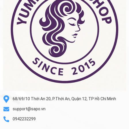
68/69/10 Thới An 20, P.Thới An, Quận 12, TP Hồ Chí Minh
support@sapo.vn
0942232299