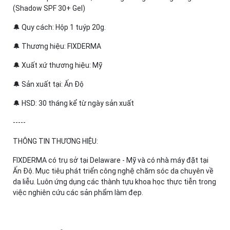
(Shadow SPF 30+ Gel)
🔔 Quy cách: Hộp 1 tuýp 20g.
🔔 Thương hiệu: FIXDERMA
🔔 Xuất xứ thương hiệu: Mỹ
🔔 Sản xuất tại: Ấn Độ
🔔 HSD: 30 tháng kể từ ngày sản xuất
-----
THÔNG TIN THƯƠNG HIỆU:
FIXDERMA có trụ sở tại Delaware - Mỹ và có nhà máy đặt tại
Ấn Độ. Mục tiêu phát triển công nghệ chăm sóc da chuyên về
da liễu. Luôn ứng dụng các thành tựu khoa học thực tiễn trong
việc nghiên cứu các sản phẩm làm đẹp.