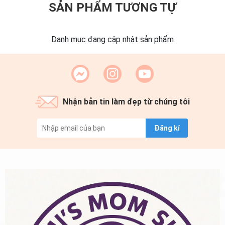
SẢN PHẨM TƯƠNG TỰ
Danh mục đang cập nhật sản phẩm
Nhận bản tin làm đẹp từ chúng tôi
Đăng kí