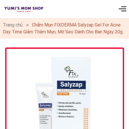
0
Trang chủ
Chấm Mụn FIXDERMA Salyzap Gel For Acne
Day Time Giảm Thâm Mụn, Mờ Sẹo Dành Cho Ban Ngày 20g