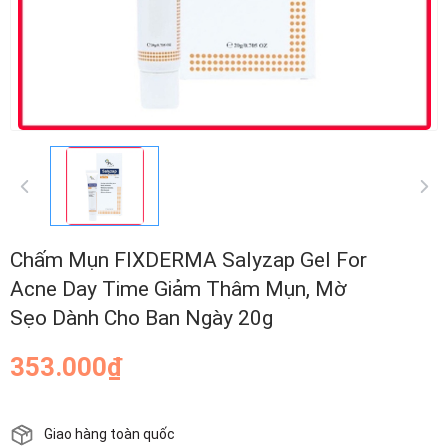
Chấm Mụn FIXDERMA Salyzap Gel For
Acne Day Time Giảm Thâm Mụn, Mờ
Sẹo Dành Cho Ban Ngày 20g
353.000₫
Giao hàng toàn quốc