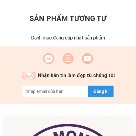
SẢN PHẨM TƯƠNG TỰ
Danh mục đang cập nhật sản phẩm
Nhận bản tin làm đẹp từ chúng tôi
Đăng kí