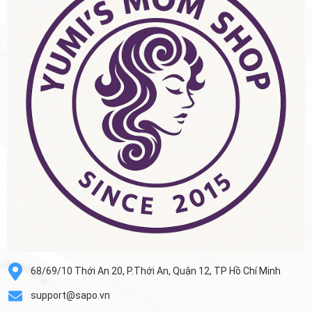
68/69/10 Thới An 20, P.Thới An, Quận 12, TP Hồ Chí Minh
support@sapo.vn