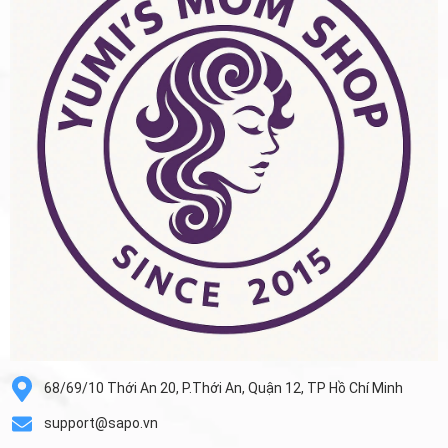
68/69/10 Thới An 20, P.Thới An, Quận 12, TP Hồ Chí Minh
support@sapo.vn