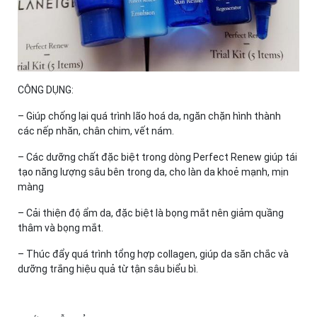
CÔNG DỤNG:
– Giúp chống lại quá trình lão hoá da, ngăn chặn hình thành
các nếp nhăn, chân chim, vết nám.
– Các dưỡng chất đặc biệt trong dòng Perfect Renew giúp tái
tạo năng lượng sâu bên trong da, cho làn da khoẻ mạnh, mịn
màng
– Cải thiện độ ẩm da, đặc biệt là bọng mắt nên giảm quầng
thâm và bọng mắt.
– Thúc đẩy quá trình tổng hợp collagen, giúp da săn chắc và
dưỡng trắng hiệu quả từ tận sâu biểu bì.