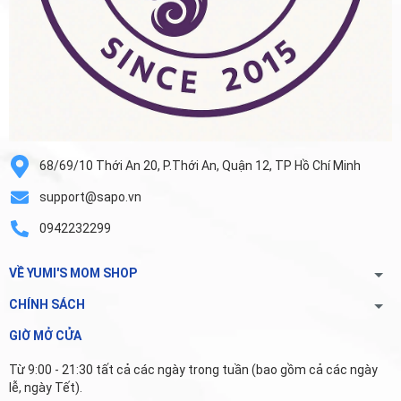
68/69/10 Thới An 20, P.Thới An, Quận 12, TP Hồ Chí Minh
support@sapo.vn
0942232299
VỀ YUMI'S MOM SHOP
CHÍNH SÁCH
GIỜ MỞ CỬA
Từ 9:00 - 21:30 tất cả các ngày trong tuần (bao gồm cả các ngày
lễ, ngày Tết).