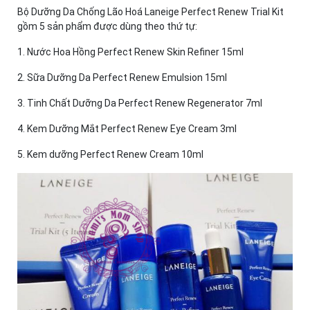
Bộ Dưỡng Da Chống Lão Hoá Laneige Perfect Renew Trial Kit
gồm 5 sản phẩm được dùng theo thứ tự:
1. Nước Hoa Hồng Perfect Renew Skin Refiner 15ml
2. Sữa Dưỡng Da Perfect Renew Emulsion 15ml
3. Tinh Chất Dưỡng Da Perfect Renew Regenerator 7ml
4. Kem Dưỡng Mắt Perfect Renew Eye Cream 3ml
5. Kem dưỡng Perfect Renew Cream 10ml