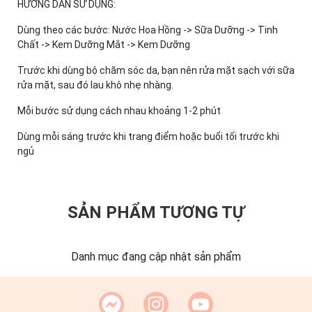
HƯỚNG DẪN SỬ DỤNG:
Dùng theo các bước: Nước Hoa Hồng -> Sữa Dưỡng -> Tinh
Chất -> Kem Dưỡng Mắt -> Kem Dưỡng
Trước khi dùng bộ chăm sóc da, bạn nên rửa mặt sạch với sữa
rửa mặt, sau đó lau khô nhẹ nhàng.
Mỗi bước sử dụng cách nhau khoảng 1-2 phút
Dùng mỗi sáng trước khi trang điểm hoặc buổi tối trước khi
ngủ
SẢN PHẨM TƯƠNG TỰ
Danh mục đang cập nhật sản phẩm